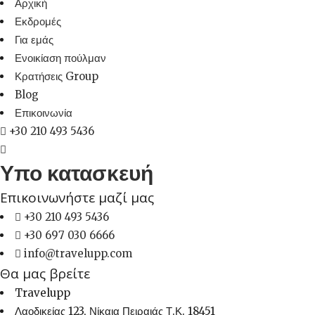
Αρχική
Εκδρομές
Για εμάς
Ενοικίαση πούλμαν
Κρατήσεις Group
Blog
Επικοινωνία
+30 210 493 5436
Υπο κατασκευή
Επικοινωνήστε μαζί μας
+30 210 493 5436
+30 697 030 6666
info@travelupp.com
Θα μας βρείτε
Travelupp
Λαοδικείας 123, Νίκαια Πειραιάς Τ.Κ. 18451