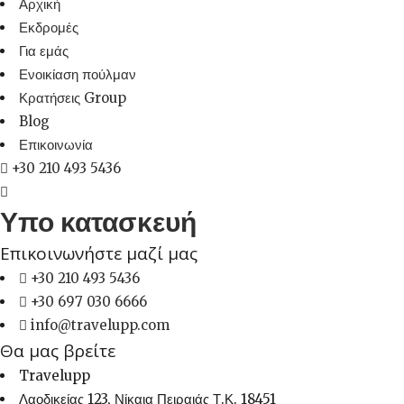
Αρχική
Εκδρομές
Για εμάς
Ενοικίαση πούλμαν
Κρατήσεις Group
Blog
Επικοινωνία
+30 210 493 5436
Υπο κατασκευή
Επικοινωνήστε μαζί μας
+30 210 493 5436
+30 697 030 6666
info@travelupp.com
Θα μας βρείτε
Travelupp
Λαοδικείας 123, Νίκαια Πειραιάς Τ.Κ. 18451